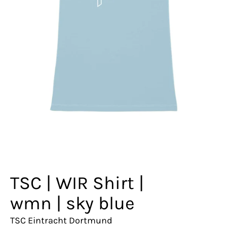
TSC | WIR Shirt |
wmn | sky blue
TSC Eintracht Dortmund