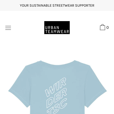
Direkt
YOUR SUSTAINABLE STREETWEAR SUPPORTER
zum
Inhalt
0