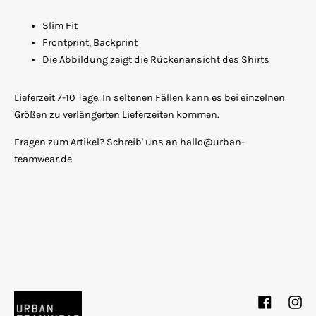
Slim Fit
Frontprint, Backprint
Die Abbildung zeigt die Rückenansicht des Shirts
Lieferzeit 7-10 Tage. In seltenen Fällen kann es bei einzelnen
Größen zu verlängerten Lieferzeiten kommen.
Fragen zum Artikel? Schreib' uns an hallo@urban-
teamwear.de
Facebook
Inst