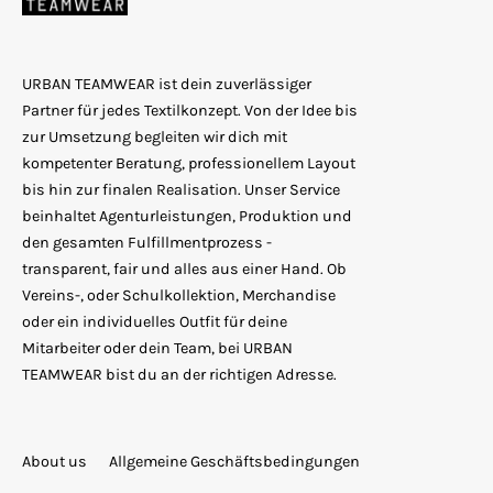
URBAN TEAMWEAR ist dein zuverlässiger
Partner für jedes Textilkonzept. Von der Idee bis
zur Umsetzung begleiten wir dich mit
kompetenter Beratung, professionellem Layout
bis hin zur finalen Realisation. Unser Service
beinhaltet Agenturleistungen, Produktion und
den gesamten Fulfillmentprozess -
transparent, fair und alles aus einer Hand. Ob
Vereins-, oder Schulkollektion, Merchandise
oder ein individuelles Outfit für deine
Mitarbeiter oder dein Team, bei URBAN
TEAMWEAR bist du an der richtigen Adresse.
About us
Allgemeine Geschäftsbedingungen