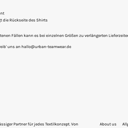
int
t die Rückseite des Shirts
seltenen Fällen kann es bei einzelnen Größen zu verlängerten Lieferzei
reib' uns an hallo@urban-teamwear.de
siger Partner für jedes Textilkonzept. Von
About us
Al