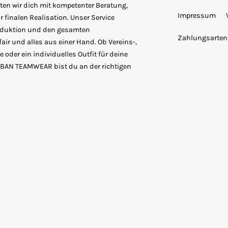
ten wir dich mit kompetenter Beratung,
Impressum
 finalen Realisation. Unser Service
roduktion und den gesamten
Zahlungsarten
fair und alles aus einer Hand. Ob Vereins-,
 oder ein individuelles Outfit für deine
URBAN TEAMWEAR bist du an der richtigen