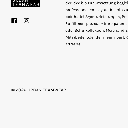
der Idee bis zur Umsetzung beglei
professionellem Layout bis hin zur
beinhaltet Agenturleistungen, P
Facebook
Instagram
Fulfillmentprozess - transparent, 
oder Schulkollektion, Merchandise
Mitarbeiter oder dein Team, bei 
Adresse.
© 2026
URBAN TEAMWEAR