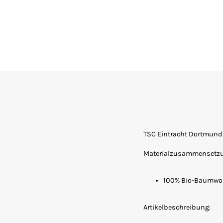
TSC Eintracht Dortmund
Materialzusammensetz
100% Bio-Baumwol
Artikelbeschreibung: