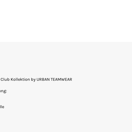
 Club Kollektion by URBAN TEAMWEAR
ung:
le