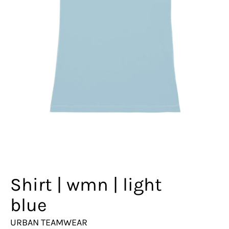
Shirt | wmn | light
blue
URBAN TEAMWEAR