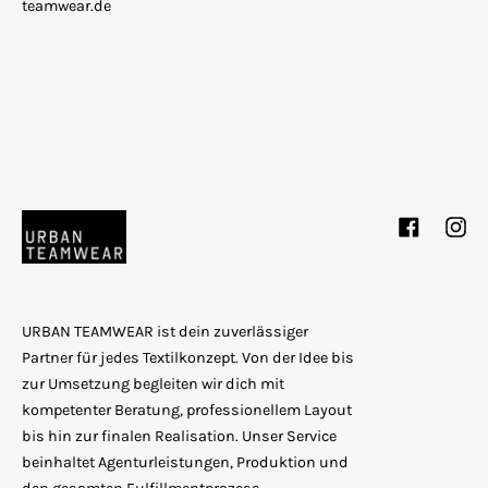
teamwear.de
Facebook
Inst
URBAN TEAMWEAR ist dein zuverlässiger
Partner für jedes Textilkonzept. Von der Idee bis
zur Umsetzung begleiten wir dich mit
kompetenter Beratung, professionellem Layout
bis hin zur finalen Realisation. Unser Service
beinhaltet Agenturleistungen, Produktion und