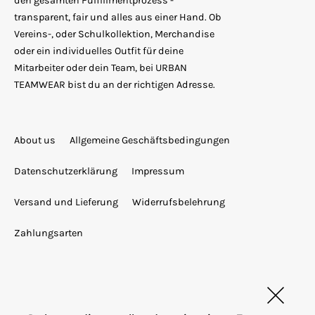
den gesamten Fulfillmentprozess -
transparent, fair und alles aus einer Hand. Ob
Vereins-, oder Schulkollektion, Merchandise
oder ein individuelles Outfit für deine
Mitarbeiter oder dein Team, bei URBAN
TEAMWEAR bist du an der richtigen Adresse.
About us
Allgemeine Geschäftsbedingungen
Datenschutzerklärung
Impressum
Versand und Lieferung
Widerrufsbelehrung
Zahlungsarten