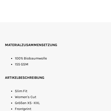
MATERIALZUSAMMENSETZUNG
100% Biobaumwolle
155
GSM
ARTIKELBESCHREIBUNG
Slim Fit
Women's Cut
Größen XS -XXL
Frontprint