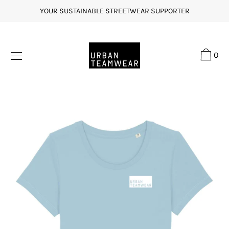
Direkt
YOUR SUSTAINABLE STREETWEAR SUPPORTER
zum
Inhalt
0