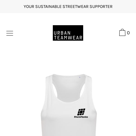
Direkt
YOUR SUSTAINABLE STREETWEAR SUPPORTER
zum
Inhalt
0