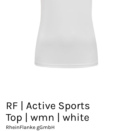
RF | Active Sports
Top | wmn | white
RheinFlanke gGmbH