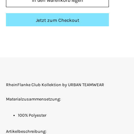
In den Warenkorb legen
Jetzt zum Checkout
RheinFlanke Club Kollektion by URBAN TEAMWEAR
Materialzusammensetzung:
100% Polyester
Artikelbeschreibung: