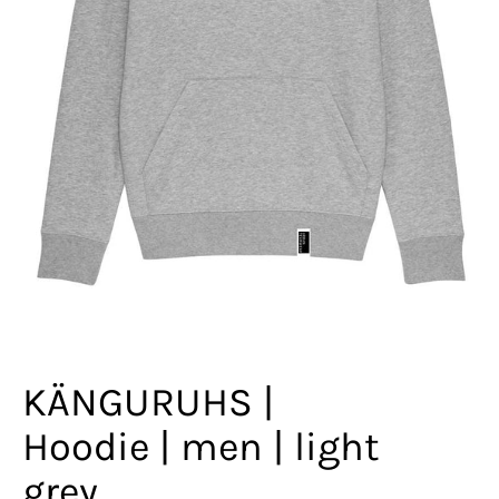
KÄNGURUHS |
Hoodie | men | light
grey