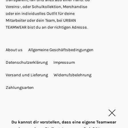
Vereins-, oder Schulkollektion, Merchandise
oder ein individuelles Outfit für deine
Mitarbeiter oder dein Team, bei URBAN
TEAMWEAR bist du an der richtigen Adresse.
About us
Allgemeine Geschäftsbedingungen
Datenschutzerklärung
Impressum
Versand und Lieferung
Widerrufsbelehrung
Zahlungsarten
Du kannst dir vorstellen, dass eine eigene Teamwear
T