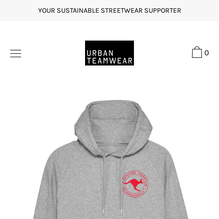
Direkt
YOUR SUSTAINABLE STREETWEAR SUPPORTER
zum
Inhalt
0