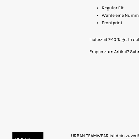
Regular Fit
Wähle eine Nummer
Frontprint
Lieferzeit 7-10 Tage. In 
Fragen zum Artikel? Sch
URBAN TEAMWEAR ist dein zuverläs