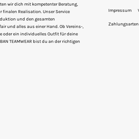
ten wir dich mit kompetenter Beratung,
Impressum
 finalen Realisation. Unser Service
roduktion und den gesamten
Zahlungsarten
fair und alles aus einer Hand. Ob Vereins-,
 oder ein individuelles Outfit für deine
URBAN TEAMWEAR bist du an der richtigen