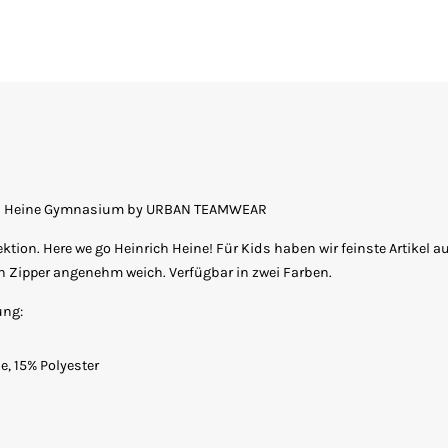
ich Heine Gymnasium by URBAN TEAMWEAR
ktion. Here we go Heinrich Heine! Für Kids haben wir feinste Artikel a
Zipper angenehm weich. Verfügbar in zwei Farben.
ung:
, 15% Polyester