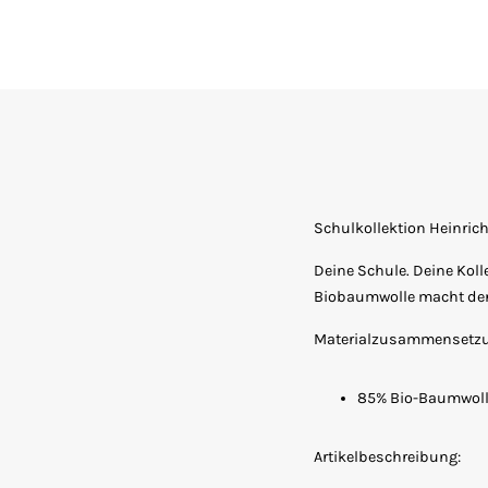
Schulkollektion Heinr
Deine Schule. Deine Kolle
Biobaumwolle macht den 
Materialzusammensetz
85% Bio-Baumwolle
Artikelbeschreibung: