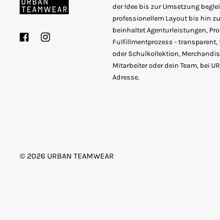
der Idee bis zur Umsetzung beglei
professionellem Layout bis hin zur
beinhaltet Agenturleistungen, P
Facebook
Instagram
Fulfillmentprozess - transparent, 
oder Schulkollektion, Merchandise
Mitarbeiter oder dein Team, bei 
Adresse.
© 2026
URBAN TEAMWEAR