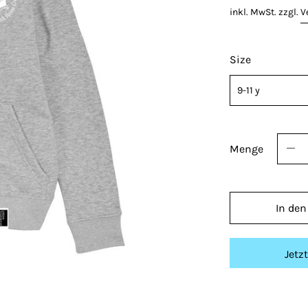
inkl. MwSt. zzgl.
V
Size
Menge
In den
Jetz