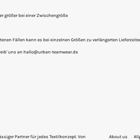
 größer bei einer Zwischengröße
seltenen Fällen kann es bei einzelnen Größen zu verlängerten Lieferzei
reib' uns an hallo@urban-teamwear.de
siger Partner für jedes Textilkonzept. Von
About us
Al