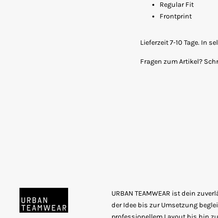
Regular Fit
Frontprint
Lieferzeit 7-10 Tage. In 
Fragen zum Artikel? Sch
URBAN TEAMWEAR ist dein zuverläs
der Idee bis zur Umsetzung beglei
professionellem Layout bis hin zur