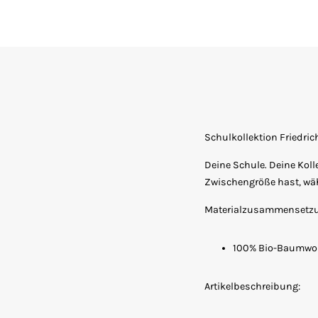
Schulkollektion Friedr
Deine Schule. Deine Koll
Zwischengröße hast, wäh
Materialzusammensetz
100% Bio-Baumwol
Artikelbeschreibung: