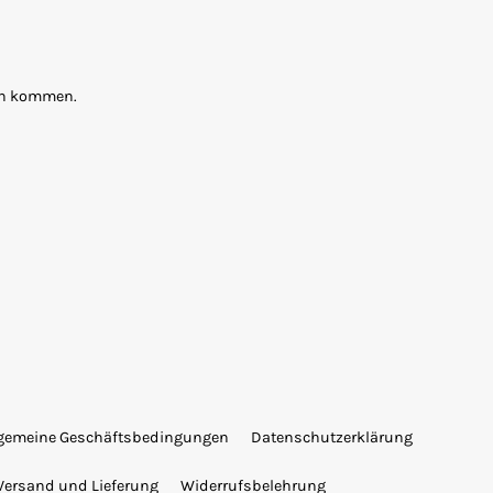
ten kommen.
lgemeine Geschäftsbedingungen
Datenschutzerklärung
Versand und Lieferung
Widerrufsbelehrung