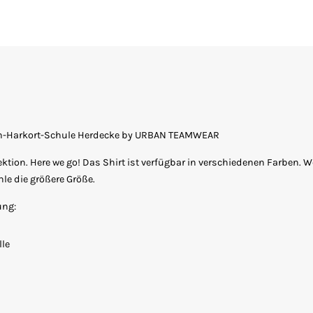
ich-Harkort-Schule Herdecke by URBAN TEAMWEAR
ektion. Here we go! Das Shirt ist verfügbar in verschiedenen Farben. 
le die größere Größe.
ung:
le