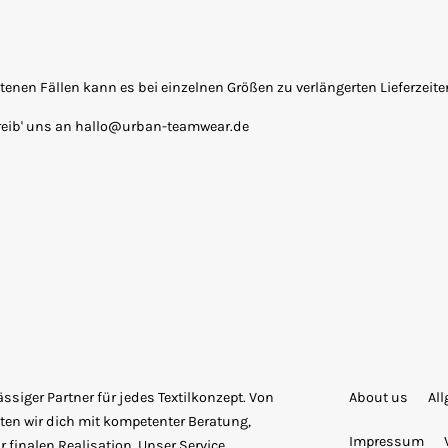
seltenen Fällen kann es bei einzelnen Größen zu verlängerten Lieferzei
reib' uns an hallo@urban-teamwear.de
siger Partner für jedes Textilkonzept. Von
About us
Al
ten wir dich mit kompetenter Beratung,
Impressum
 finalen Realisation. Unser Service