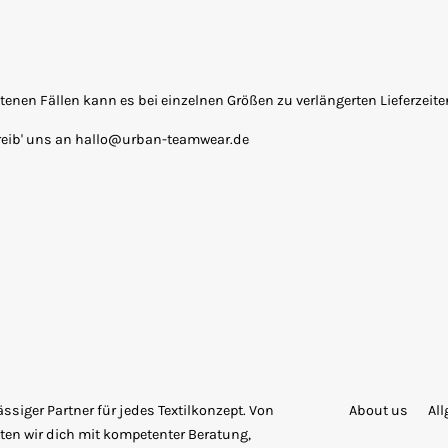
seltenen Fällen kann es bei einzelnen Größen zu verlängerten Lieferzei
reib' uns an hallo@urban-teamwear.de
siger Partner für jedes Textilkonzept. Von
About us
Al
ten wir dich mit kompetenter Beratung,