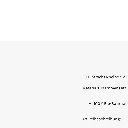
FC Eintracht Rheine e.V
Materialzusammensetz
100% Bio-Baumwol
Artikelbeschreibung: