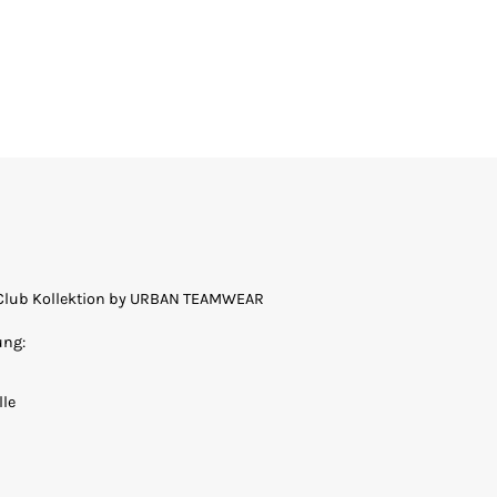
. Club Kollektion by URBAN TEAMWEAR
ung:
le