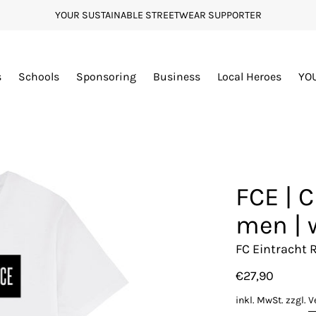
YOUR SUSTAINABLE STREETWEAR SUPPORTER
s
Schools
Sponsoring
Business
Local Heroes
YO
FCE | C
men | 
FC Eintracht R
€27,90
inkl. MwSt. zzgl.
V