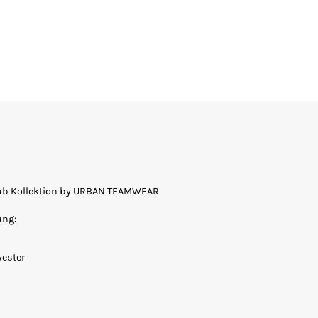
Club Kollektion by URBAN TEAMWEAR
ung:
yester