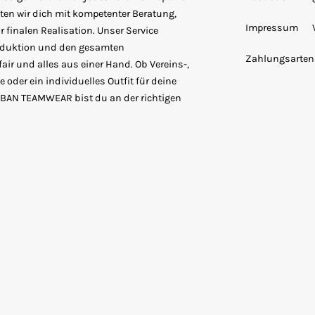
ten wir dich mit kompetenter Beratung,
Impressum
 finalen Realisation. Unser Service
roduktion und den gesamten
Zahlungsarten
fair und alles aus einer Hand. Ob Vereins-,
 oder ein individuelles Outfit für deine
URBAN TEAMWEAR bist du an der richtigen