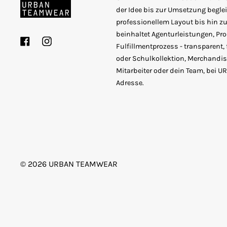
der Idee bis zur Umsetzung beglei
professionellem Layout bis hin zur
beinhaltet Agenturleistungen, P
Facebook
Instagram
Fulfillmentprozess - transparent, 
oder Schulkollektion, Merchandise
Mitarbeiter oder dein Team, bei 
Adresse.
© 2026
URBAN TEAMWEAR