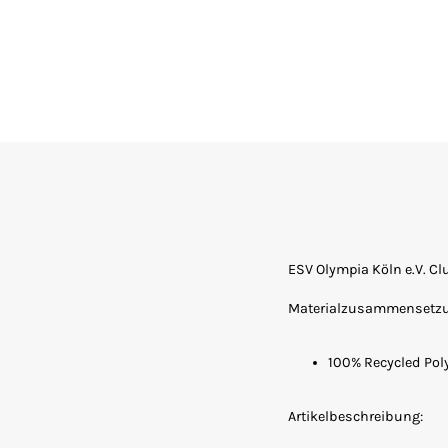
ESV Olympia Köln e.V. 
Materialzusammensetz
100% Recycled Pol
Artikelbeschreibung: