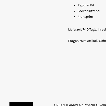
Regular Fit
Locker sitzend
Frontprint
Lieferzeit 7-10 Tage. In 
Fragen zum Artikel? Sch
URBAN TEAMWEAR ist dein zuverläs