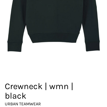
Crewneck | wmn |
black
URBAN TEAMWEAR