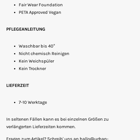
Fair Wear Foundation
PETA Approved Vegan
PFLEGEANLEITUNG
Waschbar bis 40°
Nicht chemisch Reinigen
Kein Weichspüler
Kein Trockner
LIEFERZEIT
7-10 Werktage
In seltenen Fällen kann es bei einzelnen Größen zu
verlängerten Lieferzeiten kommen.
Fragen zum Artikel? Schreib' uns an hallo@urban-