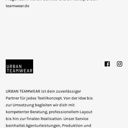
teamwear.de
Facebook
Inst
URBAN TEAMWEAR ist dein zuverlässiger
Partner für jedes Textilkonzept. Von der Idee bis
zur Umsetzung begleiten wir dich mit
kompetenter Beratung, professionellem Layout
bis hin zur finalen Realisation. Unser Service
beinhaltet Agenturleistungen, Produktion und