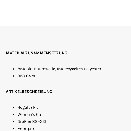
MATERIALZUSAMMENSETZUNG
85% Bio-Baumwolle, 15% recyceltes Polyester
350
GSM
ARTIKELBESCHREIBUNG
Regular Fit
Women's Cut
Größen XS -XXL
Frontprint