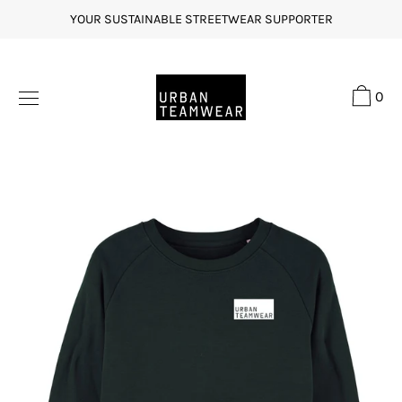
Direkt
YOUR SUSTAINABLE STREETWEAR SUPPORTER
zum
Inhalt
0