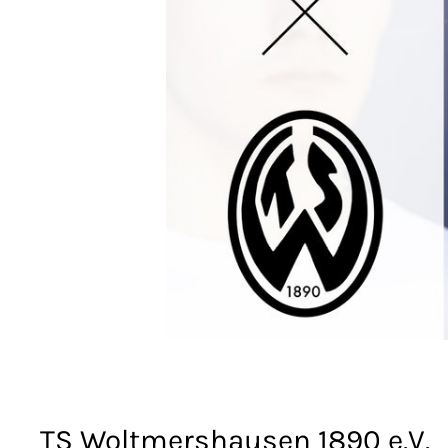
TS Woltmershausen 1890 e.V.