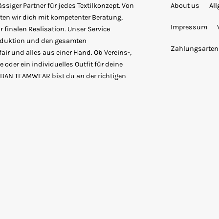
siger Partner für jedes Textilkonzept. Von
About us
Al
ten wir dich mit kompetenter Beratung,
Impressum
 finalen Realisation. Unser Service
roduktion und den gesamten
Zahlungsarten
fair und alles aus einer Hand. Ob Vereins-,
 oder ein individuelles Outfit für deine
URBAN TEAMWEAR bist du an der richtigen