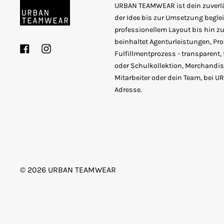
URBAN TEAMWEAR ist dein zuverläs
der Idee bis zur Umsetzung beglei
professionellem Layout bis hin zur
beinhaltet Agenturleistungen, P
Facebook
Instagram
Fulfillmentprozess - transparent, 
oder Schulkollektion, Merchandise
Mitarbeiter oder dein Team, bei 
Adresse.
© 2026
URBAN TEAMWEAR