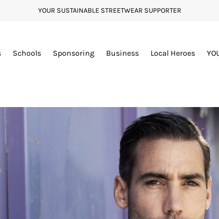
YOUR SUSTAINABLE STREETWEAR SUPPORTER
s
Schools
Sponsoring
Business
Local Heroes
YO