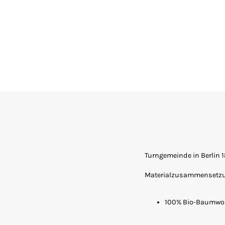
Turngemeinde in Berlin 
Materialzusammensetz
100% Bio-Baumwol