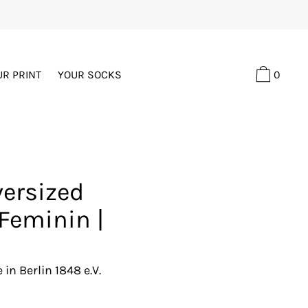
0
UR PRINT
YOUR SOCKS
versized
 Feminin |
in Berlin 1848 e.V.