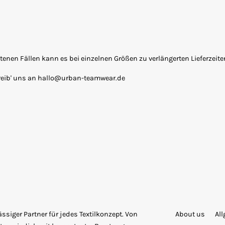
seltenen Fällen kann es bei einzelnen Größen zu verlängerten Lieferzei
reib' uns an hallo@urban-teamwear.de
siger Partner für jedes Textilkonzept. Von
About us
Al