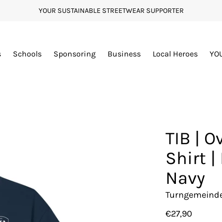
YOUR SUSTAINABLE STREETWEAR SUPPORTER
s
Schools
Sponsoring
Business
Local Heroes
YO
TIB | O
Shirt |
Navy
Turngemeinde 
€27,90