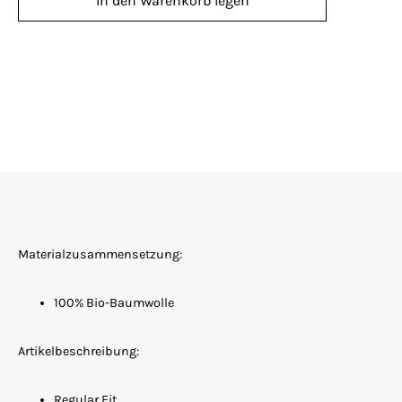
In den Warenkorb legen
Materialzusammensetzung:
100% Bio-Baumwolle
Artikelbeschreibung:
Regular Fit