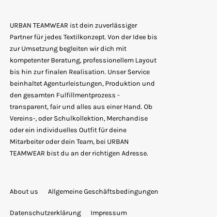
URBAN TEAMWEAR ist dein zuverlässiger
Partner für jedes Textilkonzept. Von der Idee bis
zur Umsetzung begleiten wir dich mit
kompetenter Beratung, professionellem Layout
bis hin zur finalen Realisation. Unser Service
beinhaltet Agenturleistungen, Produktion und
den gesamten Fulfillmentprozess -
transparent, fair und alles aus einer Hand. Ob
Vereins-, oder Schulkollektion, Merchandise
oder ein individuelles Outfit für deine
Mitarbeiter oder dein Team, bei URBAN
TEAMWEAR bist du an der richtigen Adresse.
About us
Allgemeine Geschäftsbedingungen
Datenschutzerklärung
Impressum