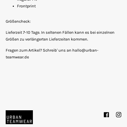
Frontprint
Größencheck:
Lieferzeit 7-10 Tage. In seltenen Fällen kann es bei einzelnen
Größen zu verlängerten Lieferzeiten kommen.
Fragen zum Artikel? Schreib' uns an hallo@urban-
teamwear.de
Facebook
Inst