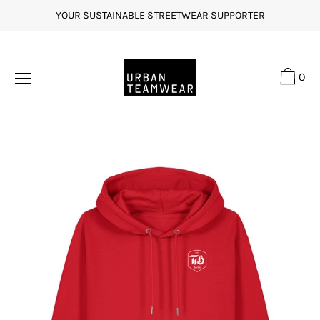
Direkt
YOUR SUSTAINABLE STREETWEAR SUPPORTER
zum
Inhalt
0