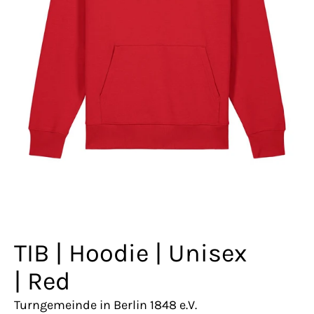
TIB | Hoodie | Unisex
| Red
Turngemeinde in Berlin 1848 e.V.