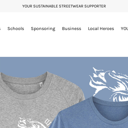
YOUR SUSTAINABLE STREETWEAR SUPPORTER
s
Schools
Sponsoring
Business
Local Heroes
YO