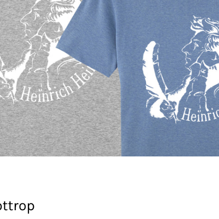
ttrop