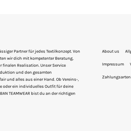
siger Partner für jedes Textilkonzept. Von
About us
Al
ten wir dich mit kompetenter Beratung,
Impressum
 finalen Realisation. Unser Service
roduktion und den gesamten
Zahlungsarten
fair und alles aus einer Hand. Ob Vereins-,
 oder ein individuelles Outfit für deine
URBAN TEAMWEAR bist du an der richtigen