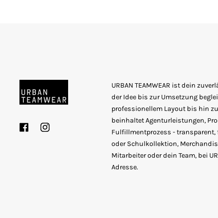
URBAN TEAMWEAR ist dein zuverläs
der Idee bis zur Umsetzung beglei
professionellem Layout bis hin zur
beinhaltet Agenturleistungen, P
Facebook
Instagram
Fulfillmentprozess - transparent, 
oder Schulkollektion, Merchandise
Mitarbeiter oder dein Team, bei 
Adresse.