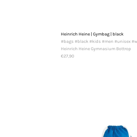
Heinrich Heine | Gymbag | black
#bags #black #kids #men #unisex 
Heinrich Heine Gymnasium Bottrop
€27,90