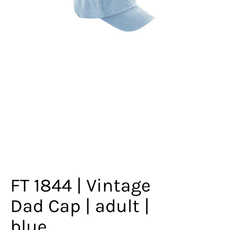
FT 1844 | Vintage
Dad Cap | adult |
blue