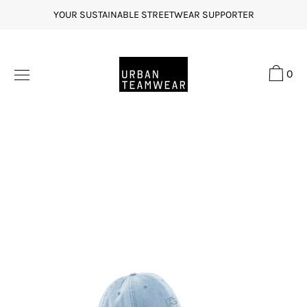
Direkt
YOUR SUSTAINABLE STREETWEAR SUPPORTER
zum
Inhalt
0