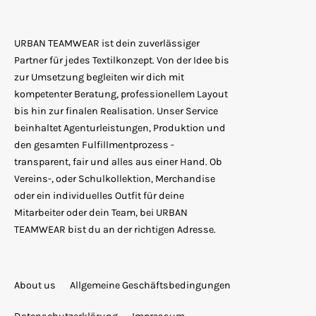
URBAN TEAMWEAR ist dein zuverlässiger
Partner für jedes Textilkonzept. Von der Idee bis
zur Umsetzung begleiten wir dich mit
kompetenter Beratung, professionellem Layout
bis hin zur finalen Realisation. Unser Service
beinhaltet Agenturleistungen, Produktion und
den gesamten Fulfillmentprozess -
transparent, fair und alles aus einer Hand. Ob
Vereins-, oder Schulkollektion, Merchandise
oder ein individuelles Outfit für deine
Mitarbeiter oder dein Team, bei URBAN
TEAMWEAR bist du an der richtigen Adresse.
About us
Allgemeine Geschäftsbedingungen