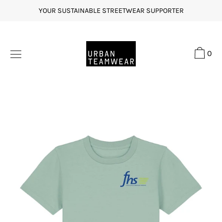
Direkt
YOUR SUSTAINABLE STREETWEAR SUPPORTER
zum
Inhalt
0