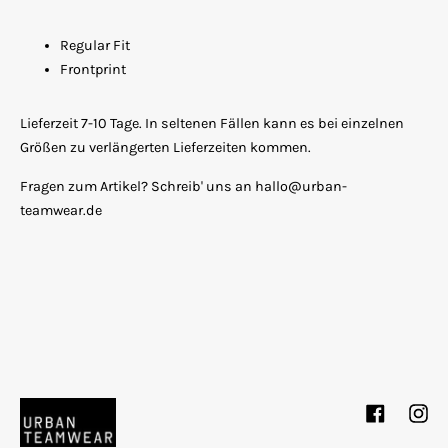
Regular Fit
Frontprint
Lieferzeit 7-10 Tage. In seltenen Fällen kann es bei einzelnen
Größen zu verlängerten Lieferzeiten kommen.
Fragen zum Artikel? Schreib' uns an hallo@urban-
teamwear.de
Facebook
Inst