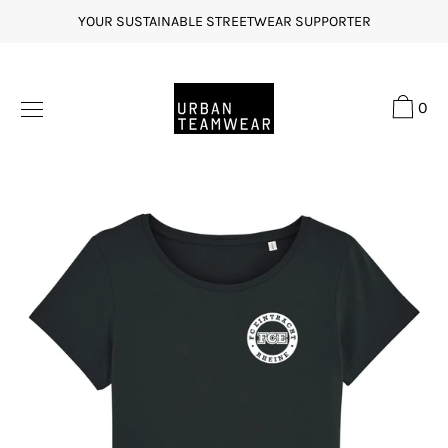
Direkt
YOUR SUSTAINABLE STREETWEAR SUPPORTER
zum
Inhalt
0