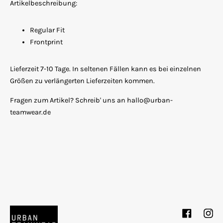
Artikelbeschreibung:
Regular Fit
Frontprint
Lieferzeit 7-10 Tage. In seltenen Fällen kann es bei einzelnen
Größen zu verlängerten Lieferzeiten kommen.
Fragen zum Artikel? Schreib' uns an hallo@urban-
teamwear.de
Facebook
Inst