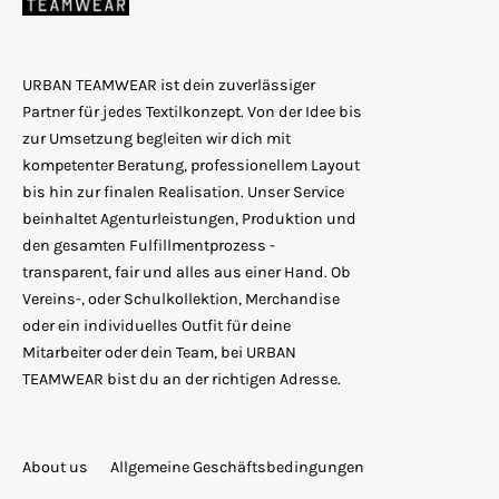
URBAN TEAMWEAR ist dein zuverlässiger
Partner für jedes Textilkonzept. Von der Idee bis
zur Umsetzung begleiten wir dich mit
kompetenter Beratung, professionellem Layout
bis hin zur finalen Realisation. Unser Service
beinhaltet Agenturleistungen, Produktion und
den gesamten Fulfillmentprozess -
transparent, fair und alles aus einer Hand. Ob
Vereins-, oder Schulkollektion, Merchandise
oder ein individuelles Outfit für deine
Mitarbeiter oder dein Team, bei URBAN
TEAMWEAR bist du an der richtigen Adresse.
About us
Allgemeine Geschäftsbedingungen