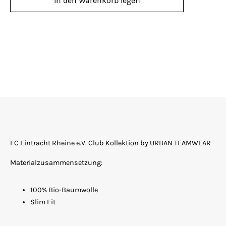
In den Warenkorb legen
FC Eintracht Rheine e.V. Club Kollektion by URBAN TEAMWEAR
Materialzusammensetzung:
100% Bio-Baumwolle
Slim Fit