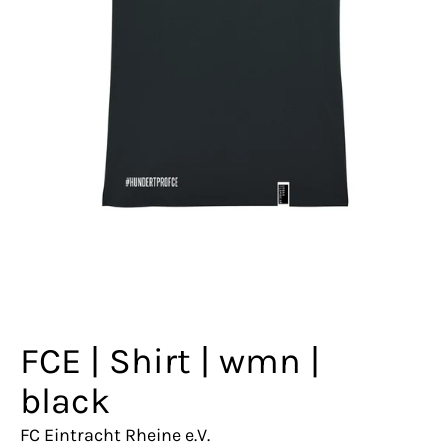
FCE | Shirt | wmn |
black
FC Eintracht Rheine e.V.