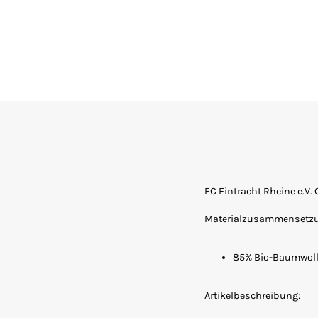
FC Eintracht Rheine e.V
Materialzusammensetz
85% Bio-Baumwolle
Artikelbeschreibung: