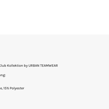
. Club Kollektion by URBAN TEAMWEAR
ung:
, 15% Polyester