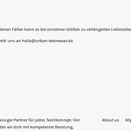
seltenen Fällen kann es bei einzelnen Größen zu verlängerten Lieferzei
reib' uns an hallo@urban-teamwear.de
siger Partner für jedes Textilkonzept. Von
About us
Al
ten wir dich mit kompetenter Beratung,