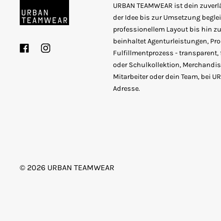
URBAN TEAMWEAR ist dein zuverläs
der Idee bis zur Umsetzung beglei
professionellem Layout bis hin zur
beinhaltet Agenturleistungen, P
Facebook
Instagram
Fulfillmentprozess - transparent, 
oder Schulkollektion, Merchandise
Mitarbeiter oder dein Team, bei 
Adresse.
© 2026
URBAN TEAMWEAR