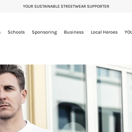
YOUR SUSTAINABLE STREETWEAR SUPPORTER
s
Schools
Sponsoring
Business
Local Heroes
YO