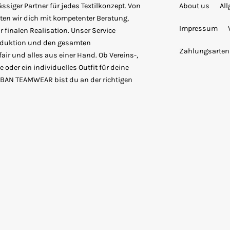
siger Partner für jedes Textilkonzept. Von
About us
Al
ten wir dich mit kompetenter Beratung,
Impressum
 finalen Realisation. Unser Service
roduktion und den gesamten
Zahlungsarten
fair und alles aus einer Hand. Ob Vereins-,
 oder ein individuelles Outfit für deine
URBAN TEAMWEAR bist du an der richtigen