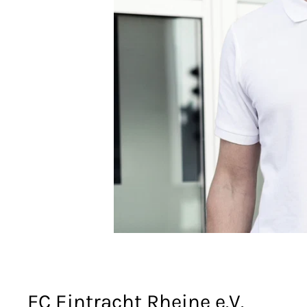
FC Eintracht Rheine e.V.